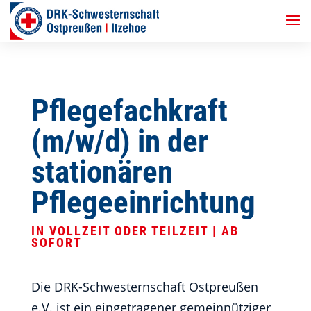
Pflegefachkraft
(m/w/d) in der
stationären
Pflegeeinrichtung
IN VOLLZEIT ODER TEILZEIT | AB
SOFORT
Die DRK-Schwesternschaft Ostpreußen
e.V. ist ein eingetragener gemeinnütziger