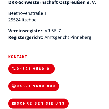
DRK-Schwesternschaft Ostpreußen e. V.
Beethovenstraße 1
25524 Itzehoe
Vereinsregister:
VR 56 IZ
Registergericht:
Amtsgericht Pinneberg
KONTAKT
04821 9580-0
04821 9580-800
SCHREIBEN SIE UNS