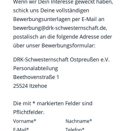
Wenn wir Dein Interesse geweckt haben,
schick uns Deine vollständigen
Bewerbungsunterlagen per E-Mail an
bewerbung@drk-schwesternschaft.de,
postalisch an die folgende Adresse oder
über unser Bewerbungsformular:
DRK-Schwesternschaft Ostpreußen e.V.
Personalabteilung
Beethovenstraße 1
25524 Itzehoe
Section
Die mit * markierten Felder sind
Pflichtfelder.